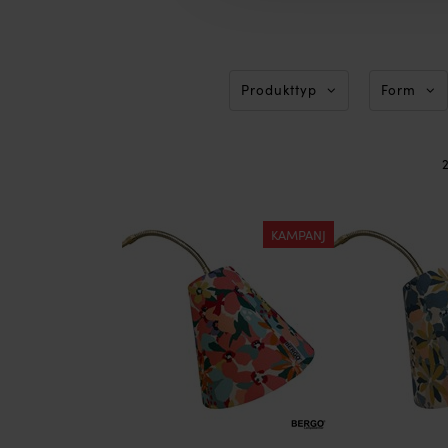
Produkttyp
Form
2
KAMPANJ