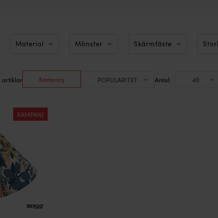
Material
Mönster
Skärmfäste
Stor
Kampanj
 artiklar
Antal:
KAMPANJ