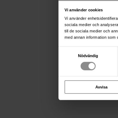
Vi använder cookies
Vi använder enhetsidentifierar
sociala medier och analysera 
till de sociala medier och a
med annan information som du 
Samtyckesval
Nödvändig
Avvisa