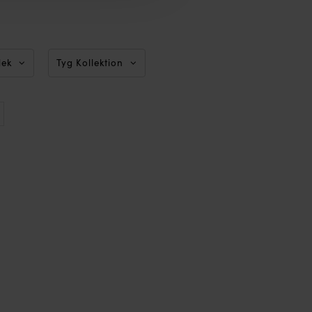
lek
Tyg Kollektion