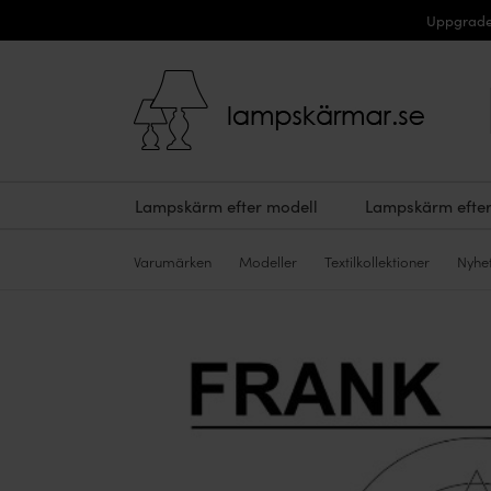
Uppgrader
Lampskärm efter modell
Lampskärm efter
Varumärken
Modeller
Textilkollektioner
Nyhe