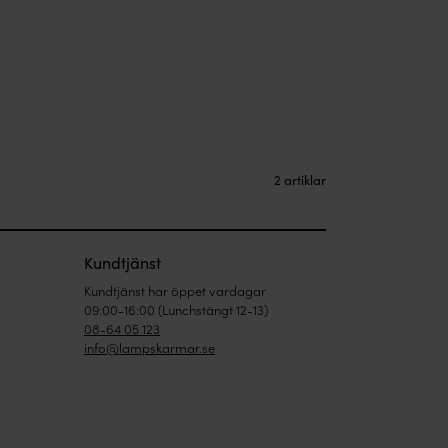
2 artiklar
Kundtjänst
Kundtjänst har öppet vardagar
09:00-16:00 (Lunchstängt 12-13)
08-64 05 123
info@lampskarmar.se